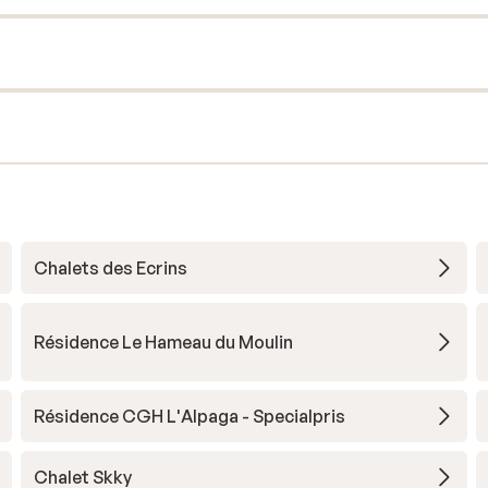
Chalets des Ecrins
Résidence Le Hameau du Moulin
Résidence CGH L'Alpaga - Specialpris
Chalet Skky