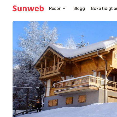
Resor
Blogg
Boka tidigt 