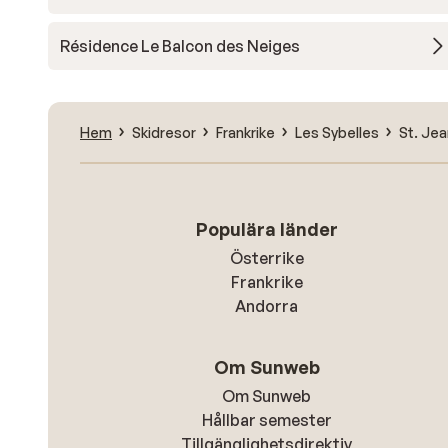
Résidence Le Balcon des Neiges
Hem
Skidresor
Frankrike
Les Sybelles
St. Jea
Populära länder
Österrike
Frankrike
Andorra
Om Sunweb
Om Sunweb
Hållbar semester
Tillgänglighetsdirektiv