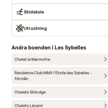
Skidskola
Utrustning
Andra boenden i Les Sybelles
Chalet la Marmotte
Résidence Club MMV l'Etoile des Sybelles -
förmån
Chalets Skilodge
Chalets Lézami