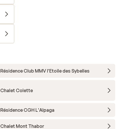
Résidence Club MMV l'Etoile des Sybelles
Chalet Colette
Résidence CGH L'Alpaga
Chalet Mont Thabor