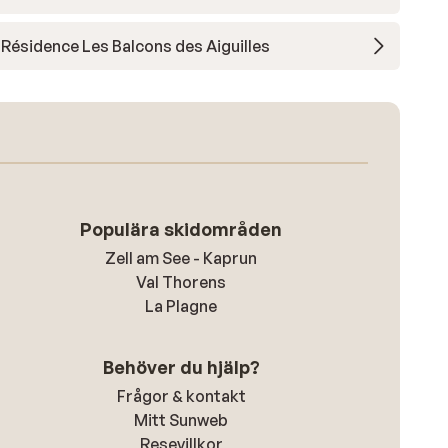
Résidence Les Balcons des Aiguilles
Populära skidområden
Zell am See - Kaprun
Val Thorens
La Plagne
Behöver du hjälp?
Frågor & kontakt
Mitt Sunweb
Resevillkor