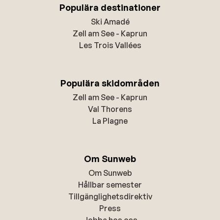
Populära destinationer
Ski Amadé
Zell am See - Kaprun
Les Trois Vallées
Populära skidområden
Zell am See - Kaprun
Val Thorens
La Plagne
Om Sunweb
Om Sunweb
Hållbar semester
Tillgänglighetsdirektiv
Press
Jobba hos oss