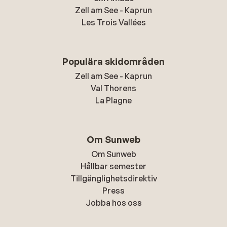
Zell am See - Kaprun
Les Trois Vallées
Populära skidområden
Zell am See - Kaprun
Val Thorens
La Plagne
Om Sunweb
Om Sunweb
Hållbar semester
Tillgänglighetsdirektiv
Press
Jobba hos oss