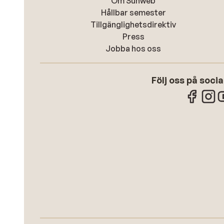
Om Sunweb
Hållbar semester
Tillgänglighetsdirektiv
Press
Jobba hos oss
Följ oss på soci