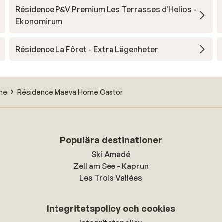
Résidence P&V Premium Les Terrasses d'Helios -
Ekonomirum
Résidence La Fôret - Extra Lägenheter
ine
Résidence Maeva Home Castor
Populära destinationer
Ski Amadé
Zell am See - Kaprun
Les Trois Vallées
Integritetspolicy och cookies