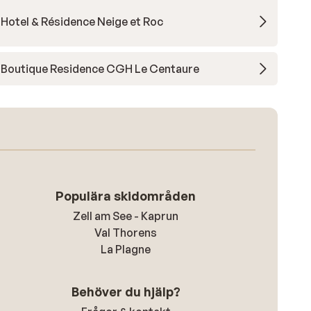
Hotel & Résidence Neige et Roc
Boutique Residence CGH Le Centaure
Populära skidområden
Zell am See - Kaprun
Val Thorens
La Plagne
Behöver du hjälp?