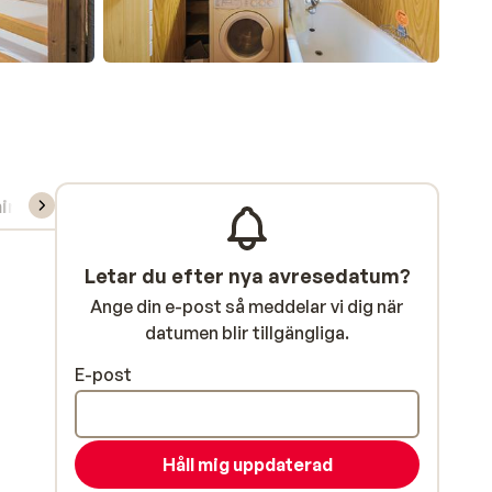
ning/Skidskola
Letar du efter nya avresedatum?
Ange din e-post så meddelar vi dig när
datumen blir tillgängliga.
E-post
Håll mig uppdaterad