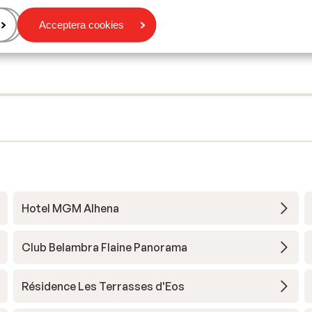
Acceptera cookies
Hotel MGM Alhena
Club Belambra Flaine Panorama
Résidence Les Terrasses d'Eos