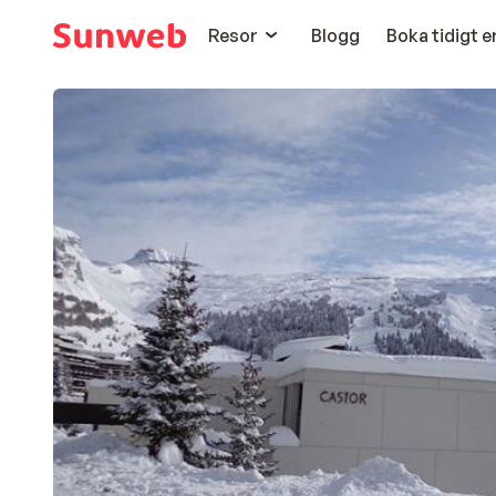
Resor
Blogg
Boka tidigt 