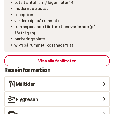
totalt antal rum / lägenheter 14
modernt utrustat
reception
värdeskåp (på rummet)
rum anpassade för funktionsvarierade (på
förfrågan)
parkeringsplats
wi-fi på rummet (kostnadsfritt)
Visa alla faciliteter
Reseinformation
Måltider
Flygresan