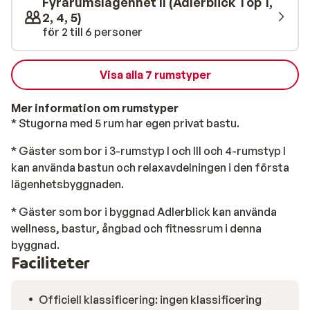
Fyrarumslägenhet II (Adlerblick Top 1,
2, 4, 5)
för 2 till 6 personer
Visa alla 7 rumstyper
Mer information om rumstyper
* Stugorna med 5 rum har egen privat bastu.
* Gäster som bor i 3-rumstyp I och III och 4-rumstyp I
kan använda bastun och relaxavdelningen i den första
lägenhetsbyggnaden.
* Gäster som bor i byggnad Adlerblick kan använda
wellness, bastur, ångbad och fitnessrum i denna
byggnad.
Faciliteter
Officiell klassificering: ingen klassificering