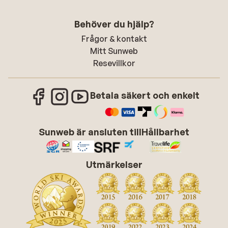
Behöver du hjälp?
Frågor & kontakt
Mitt Sunweb
Resevillkor
Betala säkert och enkelt
Sunweb är ansluten till
Hållbarhet
Utmärkelser