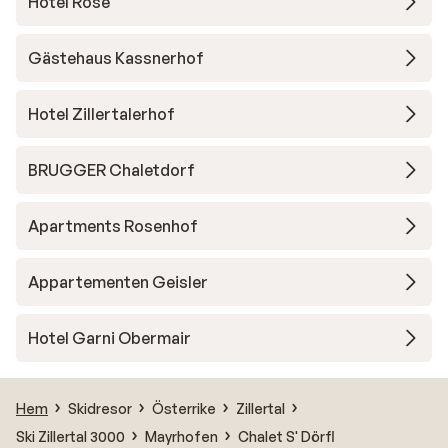
Hotel Rose
Gästehaus Kassnerhof
Hotel Zillertalerhof
BRUGGER Chaletdorf
Apartments Rosenhof
Appartementen Geisler
Hotel Garni Obermair
Hem
Skidresor
Österrike
Zillertal
Ski Zillertal 3000
Mayrhofen
Chalet S' Dörfl