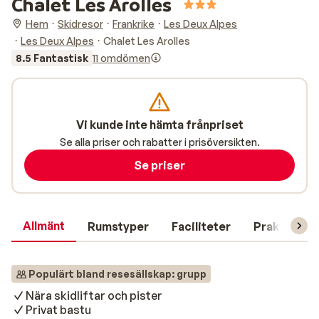
Chalet Les Arolles
Hem
Skidresor
Frankrike
Les Deux Alpes
Les Deux Alpes
Chalet Les Arolles
8.5 Fantastisk
11 omdömen
Vi kunde inte hämta frånpriset
Se alla priser och rabatter i prisöversikten.
Se priser
Allmänt
Rumstyper
Faciliteter
Praktisk in
Populärt bland resesällskap: grupp
Nära skidliftar och pister
Privat bastu