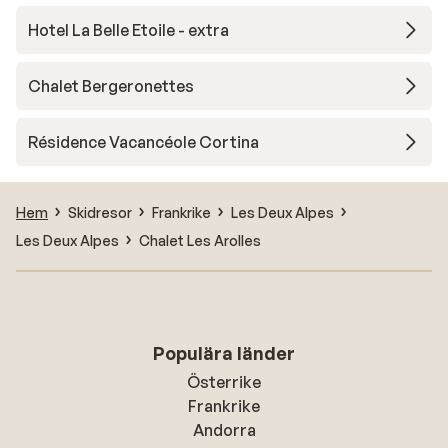
Hotel La Belle Etoile - extra
Chalet Bergeronettes
Résidence Vacancéole Cortina
Hem
Skidresor
Frankrike
Les Deux Alpes
Les Deux Alpes
Chalet Les Arolles
Populära länder
Österrike
Frankrike
Andorra