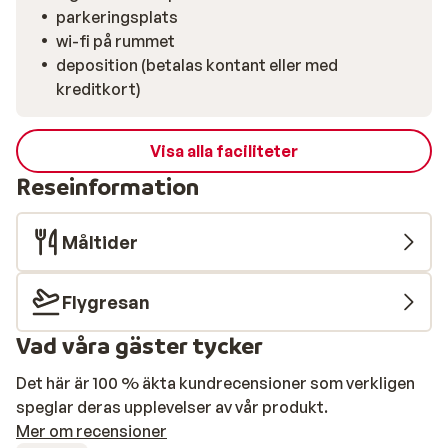
parkeringsplats
wi-fi på rummet
deposition (betalas kontant eller med
kreditkort)
Visa alla faciliteter
Reseinformation
Måltider
Flygresan
Vad våra gäster tycker
Det här är 100 % äkta kundrecensioner som verkligen
speglar deras upplevelser av vår produkt.
Mer om recensioner