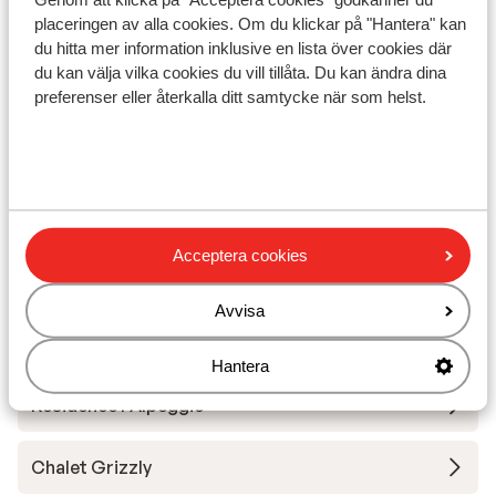
Liftkort
placeringen av alla cookies. Om du klickar på "Hantera" kan
du hitta mer information inklusive en lista över cookies där
du kan välja vilka cookies du vill tillåta. Du kan ändra dina
Skidskola
preferenser eller återkalla ditt samtycke när som helst.
Utrustning
Andra boenden i Les Deux Alpes
Acceptera cookies
Hotel Serre Palas
Avvisa
Résidence Neige et Soleil
Hantera
Résidence l'Alpeggio
Chalet Grizzly