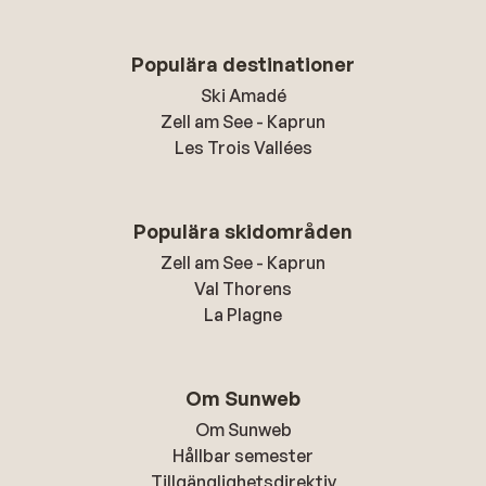
Populära destinationer
Ski Amadé
Zell am See - Kaprun
Les Trois Vallées
Populära skidområden
Zell am See - Kaprun
Val Thorens
La Plagne
Om Sunweb
Om Sunweb
Hållbar semester
Tillgänglighetsdirektiv