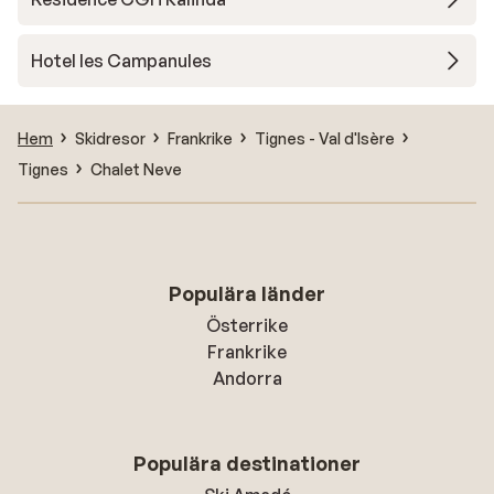
Hotel les Campanules
Hem
Skidresor
Frankrike
Tignes - Val d'Isère
Tignes
Chalet Neve
Populära länder
Österrike
Frankrike
Andorra
Populära destinationer