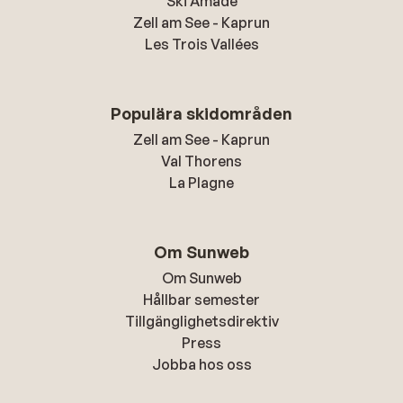
Ski Amadé
Zell am See - Kaprun
Les Trois Vallées
Populära skidområden
Zell am See - Kaprun
Val Thorens
La Plagne
Om Sunweb
Om Sunweb
Hållbar semester
Tillgänglighetsdirektiv
Press
Jobba hos oss