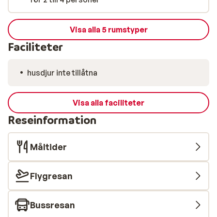
Visa alla 5 rumstyper
Faciliteter
husdjur inte tillåtna
Visa alla faciliteter
Reseinformation
Måltider
Flygresan
Bussresan