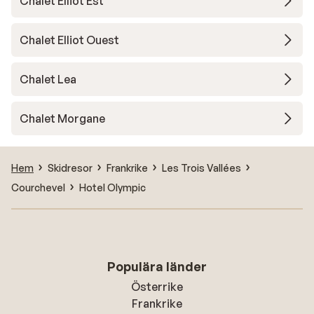
Chalet Elliot Est
Chalet Elliot Ouest
Chalet Lea
Chalet Morgane
Hem
Skidresor
Frankrike
Les Trois Vallées
Courchevel
Hotel Olympic
Populära länder
Österrike
Frankrike