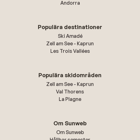
Andorra
Populära destinationer
Ski Amadé
Zell am See - Kaprun
Les Trois Vallées
Populära skidområden
Zell am See - Kaprun
Val Thorens
La Plagne
Om Sunweb
Om Sunweb
Hållbar semester