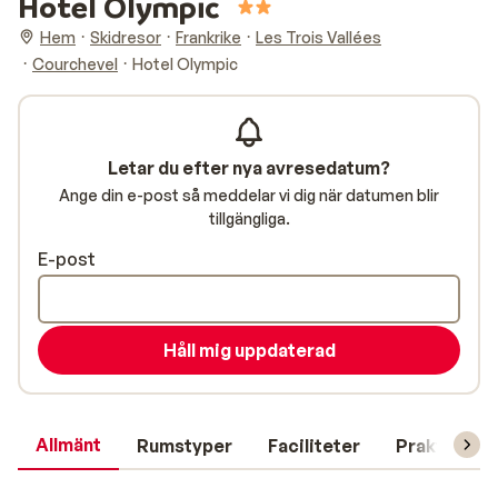
Hotel Olympic
Hem
Skidresor
Frankrike
Les Trois Vallées
Courchevel
Hotel Olympic
Letar du efter nya avresedatum?
Ange din e-post så meddelar vi dig när datumen blir
tillgängliga.
E-post
Håll mig uppdaterad
Allmänt
Rumstyper
Faciliteter
Praktisk in