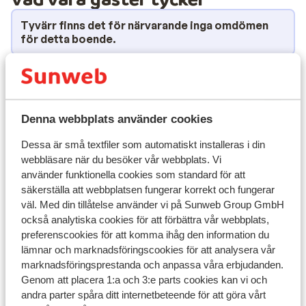
Tyvärr finns det för närvarande inga omdömen
för detta boende.
Läge
Denna webbplats använder cookies
Visa på karta
Dessa är små textfiler som automatiskt installeras i din
webbläsare när du besöker vår webbplats. Vi
använder funktionella cookies som standard för att
säkerställa att webbplatsen fungerar korrekt och fungerar
väl. Med din tillåtelse använder vi på Sunweb Group GmbH
också analytiska cookies för att förbättra vår webbplats,
I området
preferenscookies för att komma ihåg den information du
Avstånd till centrum: ca 100 m
lämnar och marknadsföringscookies för att analysera vår
Avstånd till pist ca 200 m
marknadsföringsprestanda och anpassa våra erbjudanden.
Avstånd till skidlift ca 200 m
Genom att placera 1:a och 3:e parts cookies kan vi och
Närmaste butiker
andra parter spåra ditt internetbeteende för att göra vårt