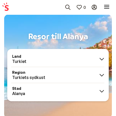
0
Resor till Alanya
Land
Turkiet
Region
Turkiets sydkust
Stad
Alanya