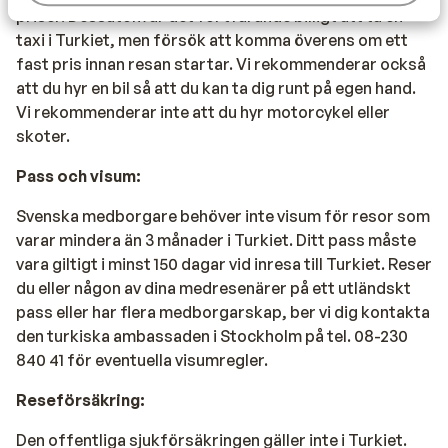
priser. Dessutom är det fortfarande billigt att ta en
taxi i Turkiet, men försök att komma överens om ett
fast pris innan resan startar. Vi rekommenderar också
att du hyr en bil så att du kan ta dig runt på egen hand.
Vi rekommenderar inte att du hyr motorcykel eller
skoter.
Pass och visum:
Svenska medborgare behöver inte visum för resor som
varar mindera än 3 månader i Turkiet. Ditt pass måste
vara giltigt i minst 150 dagar vid inresa till Turkiet. Reser
du eller någon av dina medresenärer på ett utländskt
pass eller har flera medborgarskap, ber vi dig kontakta
den turkiska ambassaden i Stockholm på tel. 08-230
840 41 för eventuella visumregler.
Reseförsäkring:
Den offentliga sjukförsäkringen gäller inte i Turkiet.