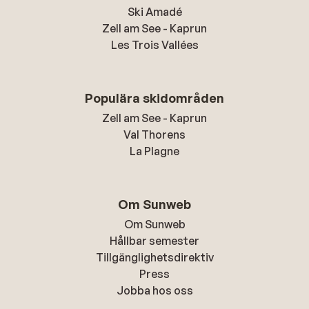
Ski Amadé
Zell am See - Kaprun
Les Trois Vallées
Populära skidområden
Zell am See - Kaprun
Val Thorens
La Plagne
Om Sunweb
Om Sunweb
Hållbar semester
Tillgänglighetsdirektiv
Press
Jobba hos oss