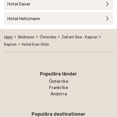
Hotel Daxer
Hotel Heitzmann
Hem
Skidresor
Österrike
Zell am See - Kaprun
Kaprun
Hotel Ever Grün
Populära länder
Österrike
Frankrike
Andorra
Populära destinationer