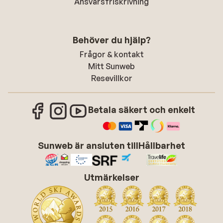
Ansvarsfriskrivning
Behöver du hjälp?
Frågor & kontakt
Mitt Sunweb
Resevillkor
Betala säkert och enkelt
Sunweb är ansluten till
Hållbarhet
Utmärkelser