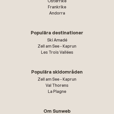
Österrike
Frankrike
Andorra
Populära destinationer
Ski Amadé
Zell am See - Kaprun
Les Trois Vallées
Populära skidområden
Zell am See - Kaprun
Val Thorens
La Plagne
Om Sunweb