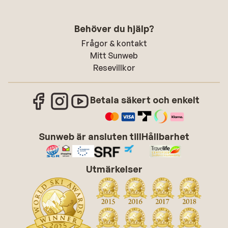
Behöver du hjälp?
Frågor & kontakt
Mitt Sunweb
Resevillkor
Betala säkert och enkelt
Sunweb är ansluten till
Hållbarhet
Utmärkelser