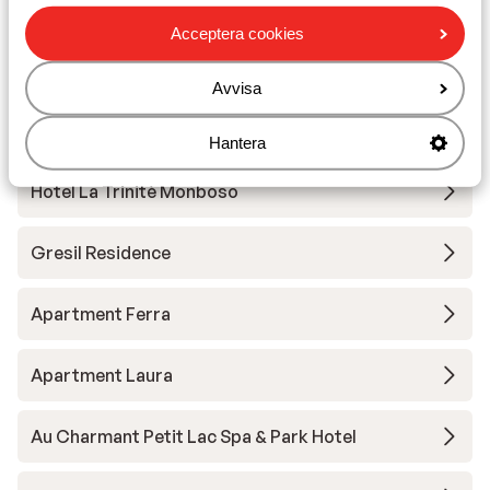
Andra boenden i Monterosa
Acceptera cookies
Residence Maison Fosson
Avvisa
Residence dei Walser
Hantera
Hotel La Trinitè Monboso
Gresil Residence
Apartment Ferra
Apartment Laura
Au Charmant Petit Lac Spa & Park Hotel