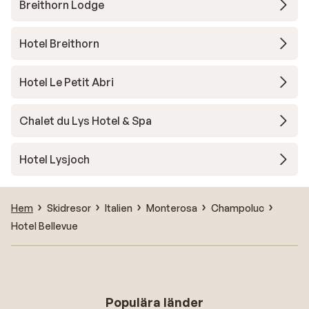
Breithorn Lodge
Hotel Breithorn
Hotel Le Petit Abri
Chalet du Lys Hotel & Spa
Hotel Lysjoch
Hem
Skidresor
Italien
Monterosa
Champoluc
Hotel Bellevue
Populära länder