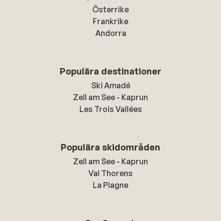
Österrike
Frankrike
Andorra
Populära destinationer
Ski Amadé
Zell am See - Kaprun
Les Trois Vallées
Populära skidområden
Zell am See - Kaprun
Val Thorens
La Plagne