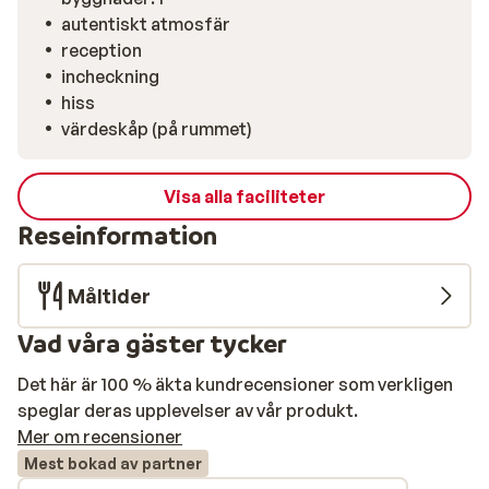
autentiskt atmosfär
reception
incheckning
hiss
värdeskåp (på rummet)
Visa alla faciliteter
Reseinformation
Måltider
Vad våra gäster tycker
Det här är 100 % äkta kundrecensioner som verkligen
speglar deras upplevelser av vår produkt.
Mer om recensioner
Mest bokad av partner