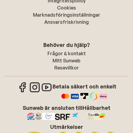
Integritetspolicy
Cookies
Marknadsföringsinställningar
Ansvarsfriskrivning
Behöver du hjälp?
Frågor & kontakt
Mitt Sunweb
Resevillkor
Betala säkert och enkelt
Sunweb är ansluten till
Hållbarhet
Utmärkelser