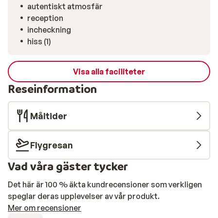
autentiskt atmosfär
reception
incheckning
hiss (1)
Visa alla faciliteter
Reseinformation
Måltider
Flygresan
Vad våra gäster tycker
Det här är 100 % äkta kundrecensioner som verkligen
speglar deras upplevelser av vår produkt.
Mer om recensioner