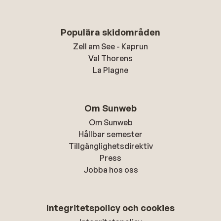
Populära skidområden
Zell am See - Kaprun
Val Thorens
La Plagne
Om Sunweb
Om Sunweb
Hållbar semester
Tillgänglighetsdirektiv
Press
Jobba hos oss
Integritetspolicy och cookies