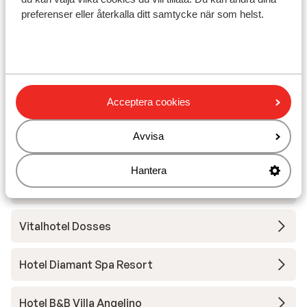
preferenser eller återkalla ditt samtycke när som helst.
Andra boenden i Val Gardena
Hotel Scherlin
Acceptera cookies
Hotel Pozzamanigoni
Avvisa
Hotel Digon
Hantera
Hotel Grien
Vitalhotel Dosses
Hotel Diamant Spa Resort
Hotel B&B Villa Angelino