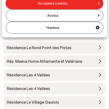
Résidence Boutique CGH la Grange aux Fées -
Acceptera cookies
special pris
Avvisa
Hôtel Casa Moho
Hantera
Résidence Le Rond Point des Pistes - Rabatt
Résidence Le Rond Point des Pistes
Rés. Maeva Home Athamante et Valériane
Résidence Les 4 Vallées
Résidence Les 4 Vallées
Résidence Le Village Gaulois