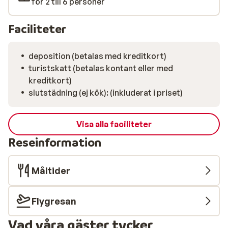
för 2 till 6 personer
Faciliteter
deposition (betalas med kreditkort)
turistskatt (betalas kontant eller med
kreditkort)
slutstädning (ej kök): (inkluderat i priset)
Visa alla faciliteter
Reseinformation
Måltider
Flygresan
Vad våra gäster tycker