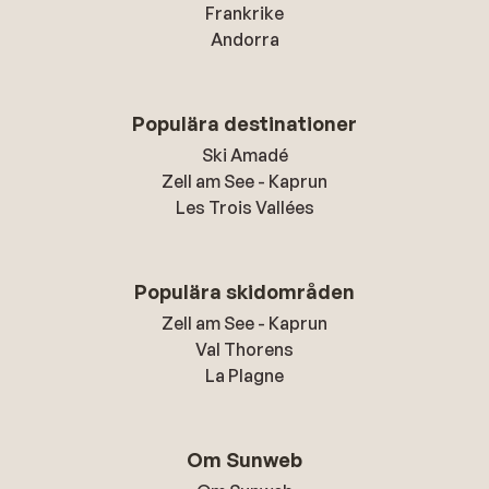
Frankrike
Andorra
Populära destinationer
Ski Amadé
Zell am See - Kaprun
Les Trois Vallées
Populära skidområden
Zell am See - Kaprun
Val Thorens
La Plagne
Om Sunweb