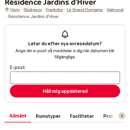
Résidence Jardins d'Hiver
Hem
Skidresor
Frankrike
Le Grand Domaine
Valmorel
Résidence Jardins d'Hiver
Letar du efter nya avresedatum?
Ange din e-post så meddelar vi dig när datumen blir
tillgängliga.
E-post
Håll mig uppdaterad
Allmänt
Rumstyper
Faciliteter
Praktisk in