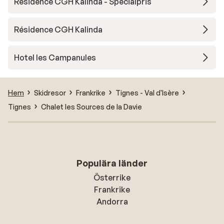
Résidence CGH Kalinda - Specialpris
Résidence CGH Kalinda
Hotel les Campanules
Hem
Skidresor
Frankrike
Tignes - Val d'Isère
Tignes
Chalet les Sources de la Davie
Populära länder
Österrike
Frankrike
Andorra