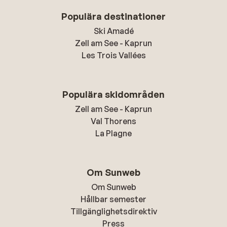
Populära destinationer
Ski Amadé
Zell am See - Kaprun
Les Trois Vallées
Populära skidområden
Zell am See - Kaprun
Val Thorens
La Plagne
Om Sunweb
Om Sunweb
Hållbar semester
Tillgänglighetsdirektiv
Press