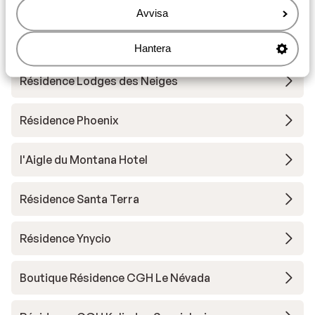
Hotel Club Belambra Tignes Val Claret
Avvisa
Résidence Boutique CGH Le Lodge des Neiges
Hantera
Résidence Lodges des Neiges
Résidence Phoenix
l'Aigle du Montana Hotel
Résidence Santa Terra
Résidence Ynycio
Boutique Résidence CGH Le Névada