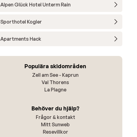
Alpen Glück Hotel Unterm Rain
Sporthotel Kogler
Apartments Hack
Populära skidområden
Zell am See - Kaprun
Val Thorens
La Plagne
Behöver du hjälp?
Frågor & kontakt
Mitt Sunweb
Resevillkor