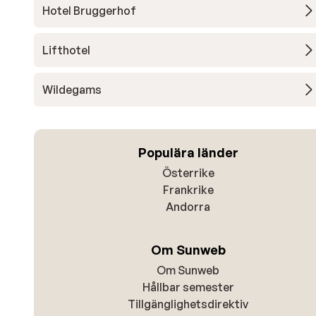
Hotel Bruggerhof
Lifthotel
Wildegams
Populära länder
Österrike
Frankrike
Andorra
Om Sunweb
Om Sunweb
Hållbar semester
Tillgänglighetsdirektiv