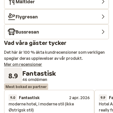
Måltider
Flygresan
Bussresan
Vad våra gäster tycker
Det här är 100 % äkta kundrecensioner som verkligen
speglar deras upplevelser av vår produkt.
Mer om recensioner
Fantastisk
8.9
46 omdömen
Mest bokad av partner
Fantastisk
2 apr. 2026
F
9.0
9.9
moderne hotel, i moderne stil (ikke
moderne hotel, i moderne stil (ikke
Hotel 
Hotel 
Østrigsk stil)
Østrigsk stil)
really 
really 