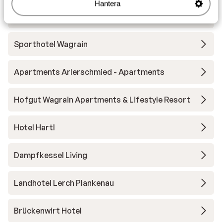
Hantera
Das Bergzeit Appartements
Sporthotel Wagrain
Apartments Arlerschmied - Apartments
Hofgut Wagrain Apartments & Lifestyle Resort
Hotel Hartl
Dampfkessel Living
Landhotel Lerch Plankenau
Brückenwirt Hotel