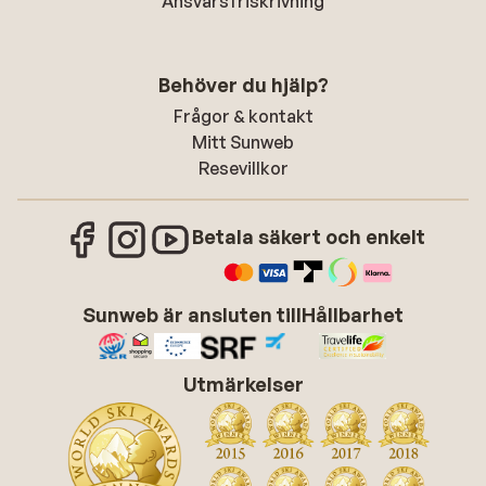
Ansvarsfriskrivning
Behöver du hjälp?
Frågor & kontakt
Mitt Sunweb
Resevillkor
Betala säkert och enkelt
Sunweb är ansluten till
Hållbarhet
Utmärkelser