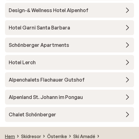
Design-& Wellness Hotel Alpenhof
Hotel Garni Santa Barbara
Schönberger Apartments
Hotel Lerch
Alpenchalets Flachauer Gutshof
Alpenland St. Johann im Pongau
Chalet Schönberger
Hem
Skidresor
Österrike
Ski Amadé