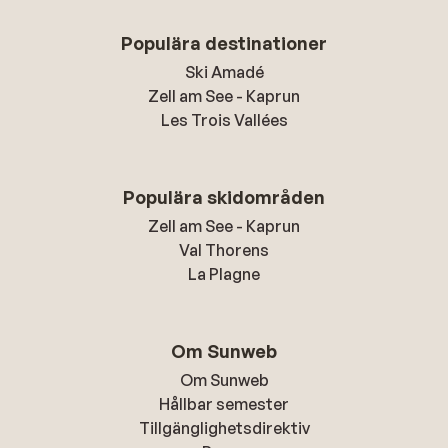
Populära destinationer
Ski Amadé
Zell am See - Kaprun
Les Trois Vallées
Populära skidområden
Zell am See - Kaprun
Val Thorens
La Plagne
Om Sunweb
Om Sunweb
Hållbar semester
Tillgänglighetsdirektiv