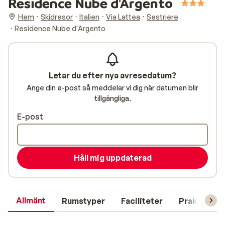
Residence Nube d'Argento
Hem
Skidresor
Italien
Via Lattea
Sestriere
Residence Nube d'Argento
Letar du efter nya avresedatum?
Ange din e-post så meddelar vi dig när datumen blir
tillgängliga.
E-post
Håll mig uppdaterad
Allmänt
Rumstyper
Faciliteter
Praktisk in