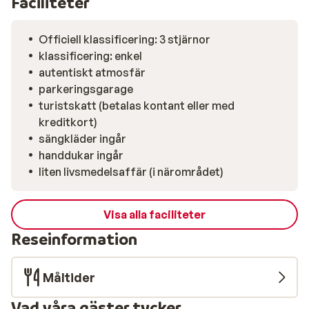
Faciliteter
Officiell klassificering: 3 stjärnor
klassificering: enkel
autentiskt atmosfär
parkeringsgarage
turistskatt (betalas kontant eller med
kreditkort)
sängkläder ingår
handdukar ingår
liten livsmedelsaffär (i närområdet)
Visa alla faciliteter
Reseinformation
Måltider
Vad våra gäster tycker