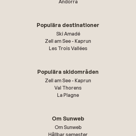
Andorra
Populära destinationer
Ski Amadé
Zell am See - Kaprun
Les Trois Vallées
Populära skidområden
Zell am See - Kaprun
Val Thorens
La Plagne
Om Sunweb
Om Sunweb
Hållbar semester