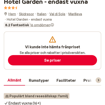
Hotel Garden - endast vuxna
Hem
Skidresor
Italien
Val di Sole
Marilleva
Hotel Garden - endast vuxna
8.2 Fantastisk
16 omdömen
Vi kunde inte hämta frånpriset
Se alla priser och rabatter i prisöversikten.
Se priser
Allmänt
Rumstyper
Faciliteter
Praktisk in
Populärt bland resesällskap: familj
Endast vuxna (16+)