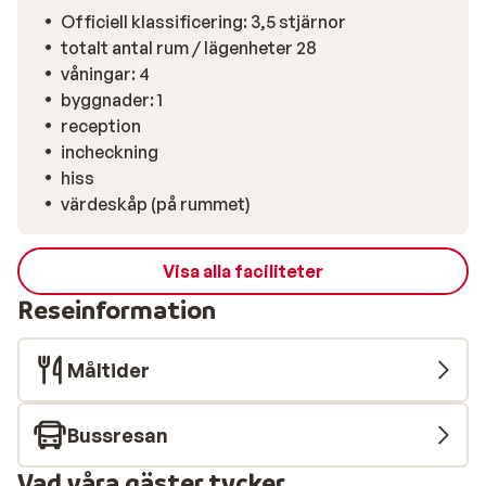
Officiell klassificering: 3,5 stjärnor
totalt antal rum / lägenheter 28
våningar: 4
byggnader: 1
reception
incheckning
hiss
värdeskåp (på rummet)
Visa alla faciliteter
Reseinformation
Måltider
Bussresan
Vad våra gäster tycker