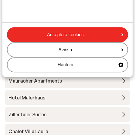
Apart Höllwarth
Apart Emma
Acceptera cookies
Lägenheter Höllwarth
Avvisa
Hotel Crystal
Hantera
Mauracher Apartments
Hotel Malerhaus
Zillertaler Suites
Chalet Villa Laura