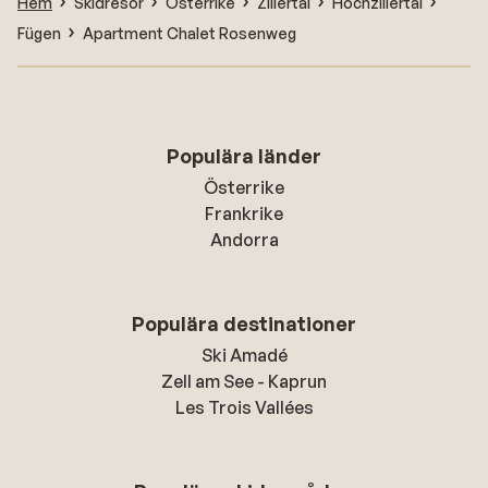
Hem
Skidresor
Österrike
Zillertal
Hochzillertal
Fügen
Apartment Chalet Rosenweg
Populära länder
Österrike
Frankrike
Andorra
Populära destinationer
Ski Amadé
Zell am See - Kaprun
Les Trois Vallées