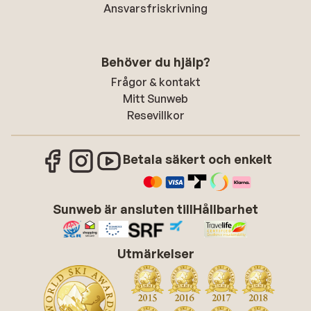
Ansvarsfriskrivning
Behöver du hjälp?
Frågor & kontakt
Mitt Sunweb
Resevillkor
Betala säkert och enkelt
Sunweb är ansluten till
Hållbarhet
Utmärkelser