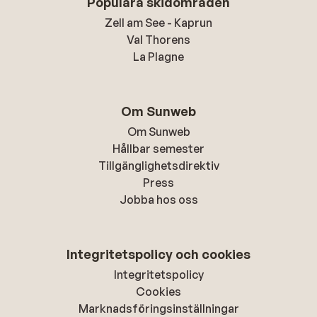
Populära skidområden
Zell am See - Kaprun
Val Thorens
La Plagne
Om Sunweb
Om Sunweb
Hållbar semester
Tillgänglighetsdirektiv
Press
Jobba hos oss
Integritetspolicy och cookies
Integritetspolicy
Cookies
Marknadsföringsinställningar