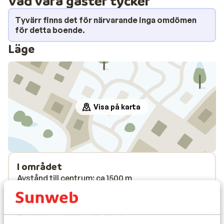
Vad våra gäster tycker
Tyvärr finns det för närvarande inga omdömen
för detta boende.
Läge
Visa på karta
I området
Avstånd till centrum: ca 1500 m
Avstånd till busshållplats ca 100 m
Avstånd till pist ca 500 m
Avstånd till skidlift ca 500 m