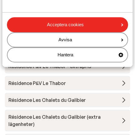
Résidence Les Angeliers
Acceptera cookies
Résidence Les Chalets de Valoria
Avvisa
Résidence Les Chalets de Valoria - Extra
lägenheter
Hantera
Résidence P&V Le Thabor - extrapris
Résidence P&V Le Thabor
Résidence Les Chalets du Galibier
Résidence Les Chalets du Galibier (extra
lägenheter)