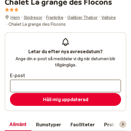
Chalet La grange des Flocons
Hem
Skidresor
Frankrike
Galibier Thabor
Valloire
Chalet La grange des Flocons
Letar du efter nya avresedatum?
Ange din e-post så meddelar vi dig när datumen blir
tillgängliga.
E-post
Håll mig uppdaterad
Allmänt
Rumstyper
Faciliteter
Praktisk in