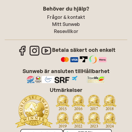
Behöver du hjälp?
Frågor & kontakt
Mitt Sunweb
Resevillkor
Betala säkert och enkelt
Sunweb är ansluten till
Hållbarhet
Utmärkelser