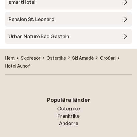
smartHotel
Pension St. Leonard
Urban Nature Bad Gastein
Hem
Skidresor
Österrike
Ski Amadé
Großarl
Hotel Auhof
Populära länder
Österrike
Frankrike
Andorra