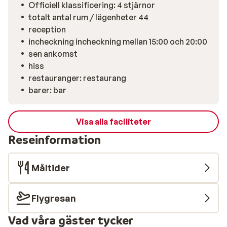
Officiell klassificering: 4 stjärnor
totalt antal rum / lägenheter 44
reception
incheckning incheckning mellan 15:00 och 20:00
sen ankomst
hiss
restauranger: restaurang
barer: bar
Visa alla faciliteter
Reseinformation
Måltider
Flygresan
Vad våra gäster tycker