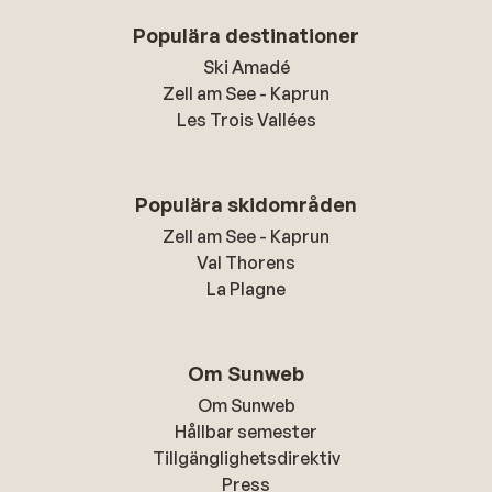
Populära destinationer
Ski Amadé
Zell am See - Kaprun
Les Trois Vallées
Populära skidområden
Zell am See - Kaprun
Val Thorens
La Plagne
Om Sunweb
Om Sunweb
Hållbar semester
Tillgänglighetsdirektiv
Press