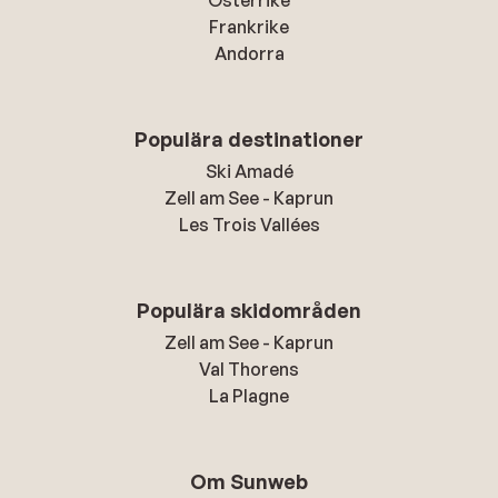
Frankrike
Andorra
Populära destinationer
Ski Amadé
Zell am See - Kaprun
Les Trois Vallées
Populära skidområden
Zell am See - Kaprun
Val Thorens
La Plagne
Om Sunweb