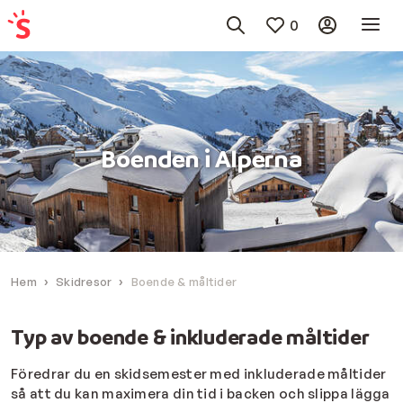
0
Boenden i Alperna
Hem
Skidresor
Boende & måltider
Typ av boende & inkluderade måltider
Föredrar du en skidsemester med inkluderade måltider
så att du kan maximera din tid i backen och slippa lägga