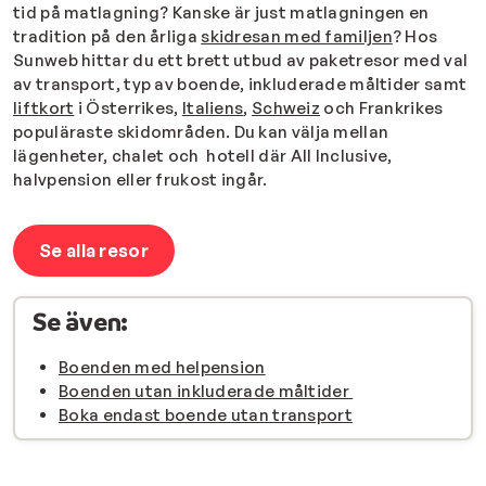
tid på matlagning? Kanske är just matlagningen en
tradition på den årliga
skidresan med familjen
? Hos
Sunweb hittar du ett brett utbud av paketresor med val
av transport, typ av boende, inkluderade måltider samt
liftkort
i Österrikes,
Italiens
,
Schweiz
och Frankrikes
populäraste skidområden. Du kan välja mellan
lägenheter, chalet och hotell där All Inclusive,
halvpension eller frukost ingår.
Se alla resor
Se även:
Boenden med helpension
Boenden utan inkluderade måltider
Boka endast boende utan transport