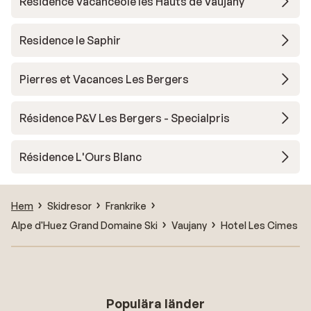
Résidence Vacanceole les Hauts de Vaujany
Residence le Saphir
Pierres et Vacances Les Bergers
Résidence P&V Les Bergers - Specialpris
Résidence L'Ours Blanc
Hem
Skidresor
Frankrike
Alpe d'Huez Grand Domaine Ski
Vaujany
Hotel Les Cimes
Populära länder