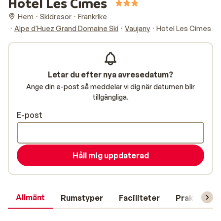
Hotel Les Cimes
Hem
Skidresor
Frankrike
Alpe d'Huez Grand Domaine Ski
Vaujany
Hotel Les Cimes
Letar du efter nya avresedatum?
Ange din e-post så meddelar vi dig när datumen blir
tillgängliga.
E-post
Håll mig uppdaterad
Allmänt
Rumstyper
Faciliteter
Praktisk in