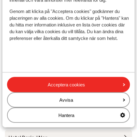
Liftkort/Utrustning/Skidskola
Genom att klicka på "Acceptera cookies" godkänner du
placeringen av alla cookies. Om du klickar på "Hantera" kan
Liftkort
du hitta mer information inklusive en lista över cookies där
du kan välja vilka cookies du vill tillåta. Du kan ändra dina
preferenser eller återkalla ditt samtycke när som helst.
Skidskola
Utrustning
Andra boenden i Alpe d'Huez Grand
Acceptera cookies
Domaine Ski
Avvisa
Résidence Daria-I Nor
Hantera
Hotel Au Chamois d'Or