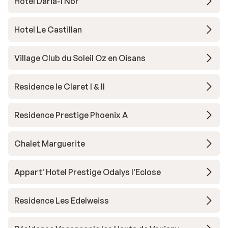
Hotel Daria-I Nor
Hotel Le Castillan
Village Club du Soleil Oz en Oisans
Residence le Claret I & II
Residence Prestige Phoenix A
Chalet Marguerite
Appart' Hotel Prestige Odalys l'Eclose
Residence Les Edelweiss