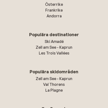
Österrike
Frankrike
Andorra
Populära destinationer
Ski Amadé
Zell am See - Kaprun
Les Trois Vallées
Populära skidområden
Zell am See - Kaprun
Val Thorens
La Plagne