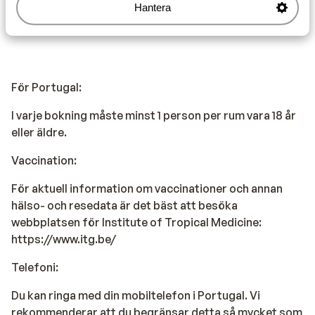
Hantera
Observera!
För Portugal:
I varje bokning måste minst 1 person per rum vara 18 år
eller äldre.
Vaccination:
För aktuell information om vaccinationer och annan
hälso- och resedata är det bäst att besöka
webbplatsen för Institute of Tropical Medicine:
https://www.itg.be/
Telefoni:
Du kan ringa med din mobiltelefon i Portugal. Vi
rekommenderar att du begränsar detta så mycket som