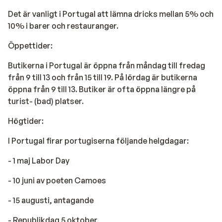
Det är vanligt i Portugal att lämna dricks mellan 5% och
10% i barer och restauranger.
Öppettider:
Butikerna i Portugal är öppna från måndag till fredag
från 9 till 13 och från 15 till 19. På lördag är butikerna
öppna från 9 till 13. Butiker är ofta öppna längre på
turist- (bad) platser.
Högtider:
I Portugal firar portugiserna följande helgdagar:
- 1 maj Labor Day
- 10 juni av poeten Camoes
- 15 augusti, antagande
- Republikdag 5 oktober