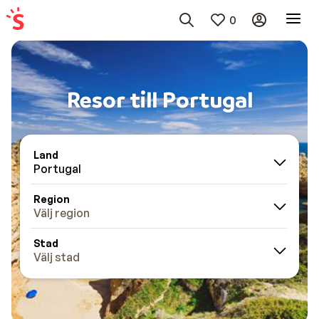
0
Resor till Portugal
Land
Portugal
Region
Välj region
Stad
Välj stad