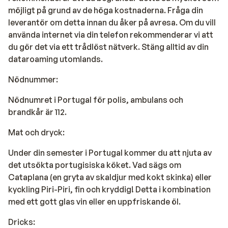
möjligt på grund av de höga kostnaderna. Fråga din
leverantör om detta innan du åker på avresa. Om du vill
använda internet via din telefon rekommenderar vi att
du gör det via ett trådlöst nätverk. Stäng alltid av din
dataroaming utomlands.
Nödnummer:
Nödnumret i Portugal för polis, ambulans och
brandkår är 112.
Mat och dryck:
Under din semester i Portugal kommer du att njuta av
det utsökta portugisiska köket. Vad sägs om
Cataplana (en gryta av skaldjur med kokt skinka) eller
kyckling Piri-Piri, fin och kryddig! Detta i kombination
med ett gott glas vin eller en uppfriskande öl.
Dricks: