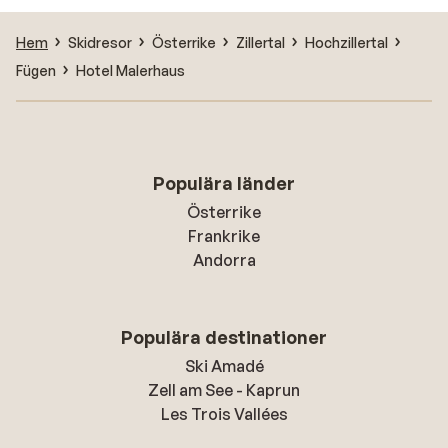
Hem
Skidresor
Österrike
Zillertal
Hochzillertal
Fügen
Hotel Malerhaus
Populära länder
Österrike
Frankrike
Andorra
Populära destinationer
Ski Amadé
Zell am See - Kaprun
Les Trois Vallées