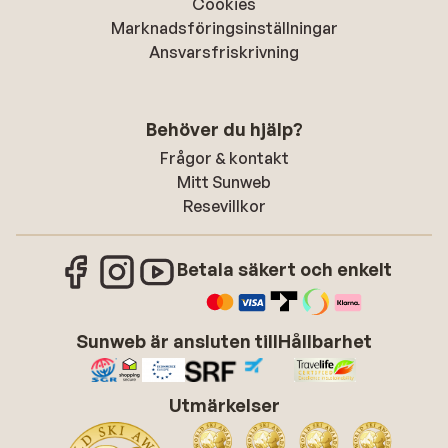
Cookies
Marknadsföringsinställningar
Ansvarsfriskrivning
Behöver du hjälp?
Frågor & kontakt
Mitt Sunweb
Resevillkor
Betala säkert och enkelt
Sunweb är ansluten till
Hållbarhet
Utmärkelser