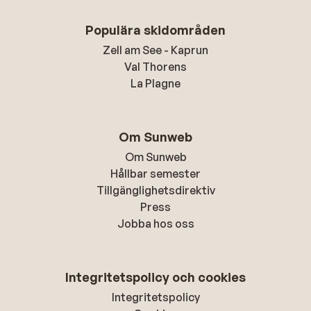
Populära skidområden
Zell am See - Kaprun
Val Thorens
La Plagne
Om Sunweb
Om Sunweb
Hållbar semester
Tillgänglighetsdirektiv
Press
Jobba hos oss
Integritetspolicy och cookies
Integritetspolicy