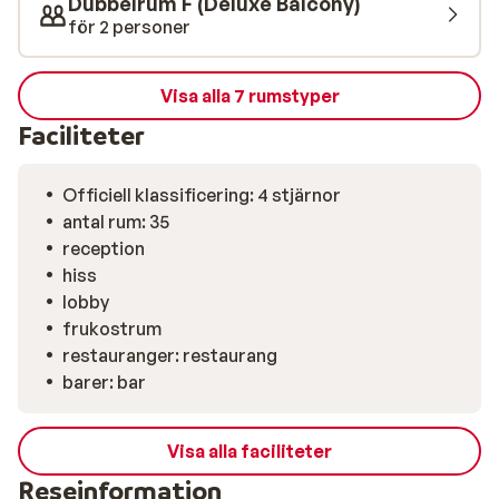
Dubbelrum F (Deluxe Balcony)
för 2 personer
Visa alla 7 rumstyper
Faciliteter
Officiell klassificering: 4 stjärnor
antal rum: 35
reception
hiss
lobby
frukostrum
restauranger: restaurang
barer: bar
Visa alla faciliteter
Reseinformation