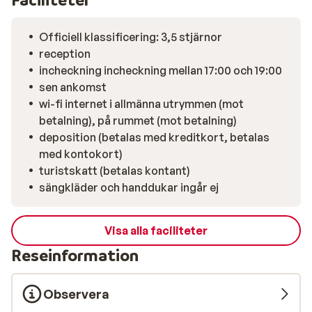
Officiell klassificering: 3,5 stjärnor
reception
incheckning incheckning mellan 17:00 och 19:00
sen ankomst
wi-fi internet i allmänna utrymmen (mot
betalning), på rummet (mot betalning)
deposition (betalas med kreditkort, betalas
med kontokort)
turistskatt (betalas kontant)
sängkläder och handdukar ingår ej
Visa alla faciliteter
Reseinformation
Observera