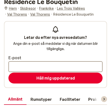
Résidence Le Bouquetin
Hem
Skidresor
Frankrike
Les Trois Vallées
Val Thorens
Val Thorens
Résidence Le Bouquetin
Letar du efter nya avresedatum?
Ange din e-post så meddelar vi dig när datumen blir
tillgängliga.
E-post
Håll mig uppdaterad
Allmänt
Rumstyper
Faciliteter
Praktisk in