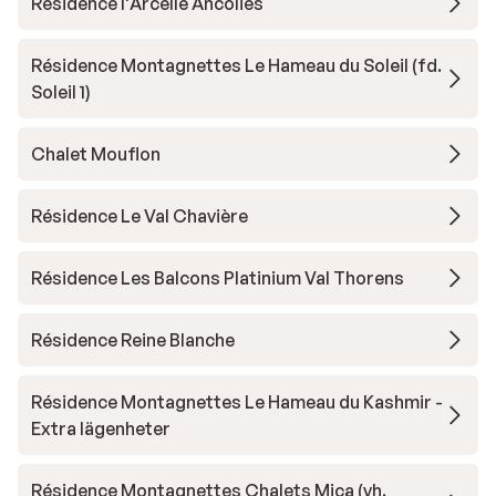
Résidence l'Arcelle Ancolies
Résidence Montagnettes Le Hameau du Soleil (fd.
Soleil 1)
Chalet Mouflon
Résidence Le Val Chavière
Résidence Les Balcons Platinium Val Thorens
Résidence Reine Blanche
Résidence Montagnettes Le Hameau du Kashmir -
Extra lägenheter
Résidence Montagnettes Chalets Mica (vh.