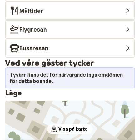
Måltider
Flygresan
Bussresan
Vad våra gäster tycker
Tyvärr finns det för närvarande inga omdömen
för detta boende.
Läge
Visa på karta