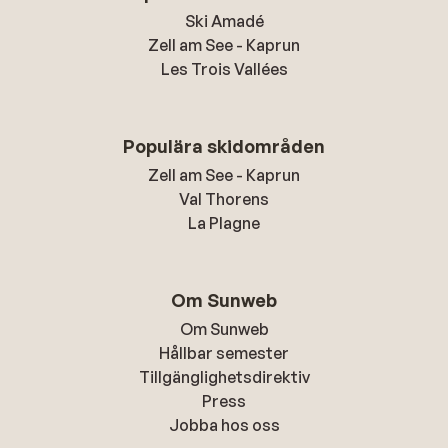
Ski Amadé
Zell am See - Kaprun
Les Trois Vallées
Populära skidområden
Zell am See - Kaprun
Val Thorens
La Plagne
Om Sunweb
Om Sunweb
Hållbar semester
Tillgänglighetsdirektiv
Press
Jobba hos oss