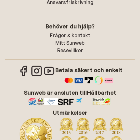
Ansvarsfriskrivning
Behöver du hjälp?
Frågor & kontakt
Mitt Sunweb
Resevillkor
Betala säkert och enkelt
Sunweb är ansluten till
Hållbarhet
Utmärkelser