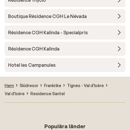
Résidence Ynycio
Boutique Résidence CGH Le Névada
Résidence CGH Kalinda - Specialpris
Résidence CGH Kalinda
Hotel les Campanules
Hem
Skidresor
Frankrike
Tignes - Val d'Isère
Val d'Isère
Residence Santel
Populära länder