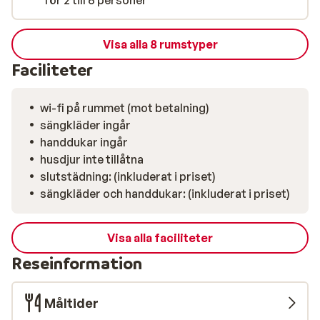
för 2 till 6 personer
Visa alla 8 rumstyper
Faciliteter
wi-fi på rummet (mot betalning)
sängkläder ingår
handdukar ingår
husdjur inte tillåtna
slutstädning: (inkluderat i priset)
sängkläder och handdukar: (inkluderat i priset)
Visa alla faciliteter
Reseinformation
Måltider