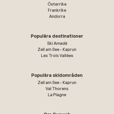
Österrike
Frankrike
Andorra
Populära destinationer
Ski Amadé
Zell am See - Kaprun
Les Trois Vallées
Populära skidområden
Zell am See - Kaprun
Val Thorens
La Plagne