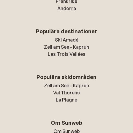
Frankrike
Andorra
Populära destinationer
Ski Amadé
Zell am See - Kaprun
Les Trois Vallées
Populära skidområden
Zell am See - Kaprun
Val Thorens
La Plagne
Om Sunweb
Om Sunweb