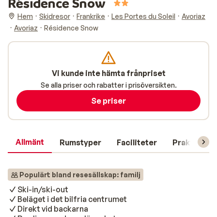
Résidence Snow
Hem
Skidresor
Frankrike
Les Portes du Soleil
Avoriaz
Avoriaz
Résidence Snow
Vi kunde inte hämta frånpriset
Se alla priser och rabatter i prisöversikten.
Se priser
Allmänt
Rumstyper
Faciliteter
Praktisk in
Populärt bland resesällskap: familj
Ski-in/ski-out
Beläget i det bilfria centrumet
Direkt vid backarna