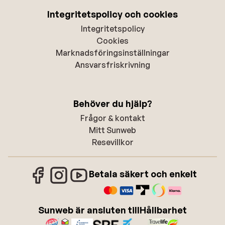
Integritetspolicy och cookies
Integritetspolicy
Cookies
Marknadsföringsinställningar
Ansvarsfriskrivning
Behöver du hjälp?
Frågor & kontakt
Mitt Sunweb
Resevillkor
Betala säkert och enkelt
Sunweb är ansluten till
Hållbarhet