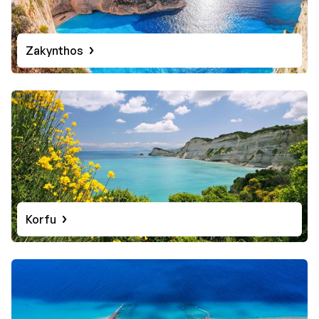
Zakynthos
Korfu