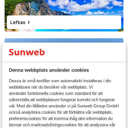
Lefkas
Denna webbplats använder cookies
Dessa är små textfiler som automatiskt installeras i din
webbläsare när du besöker vår webbplats. Vi
använder funktionella cookies som standard för att
säkerställa att webbplatsen fungerar korrekt och fungerar
väl. Med din tillåtelse använder vi på Sunweb Group GmbH
Skiathos
också analytiska cookies för att förbättra vår webbplats,
preferenscookies för att komma ihåg den information du
lämnar och marknadsföringscookies för att analysera vår