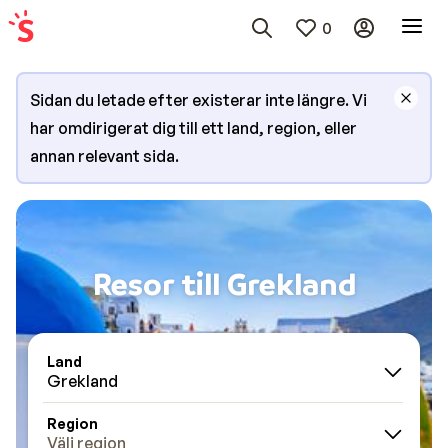
0
Sidan du letade efter existerar inte längre. Vi
har omdirigerat dig till ett land, region, eller
annan relevant sida.
Resor till Grekland
Land
Grekland
Region
Välj region