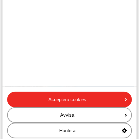
Pieria
Acceptera cookies
Avvisa
Kos
Hantera