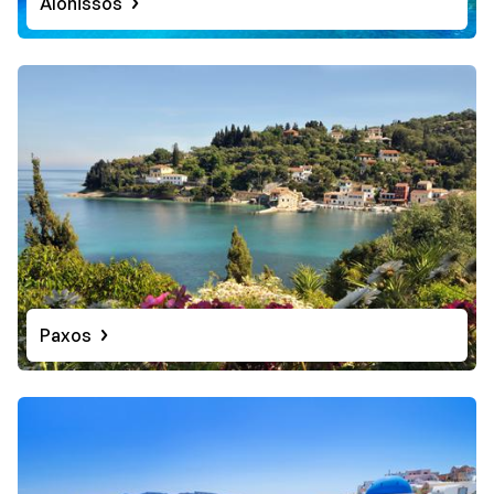
Alonissos
Paxos