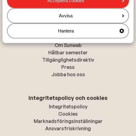
Acceptera cookies
Alanya
Rhodos-stad
Avvisa
Hantera
Om Sunweb
Om Sunweb
Hållbar semester
Tillgänglighetsdirektiv
Press
Jobba hos oss
Integritetspolicy och cookies
Integritetspolicy
Cookies
Marknadsföringsinställningar
Ansvarsfriskrivning