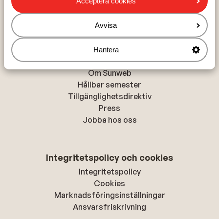
Acceptera cookies
Alanya
Rhodos-stad
Avvisa
Hantera
Om Sunweb
Om Sunweb
Hållbar semester
Tillgänglighetsdirektiv
Press
Jobba hos oss
Integritetspolicy och cookies
Integritetspolicy
Cookies
Marknadsföringsinställningar
Ansvarsfriskrivning