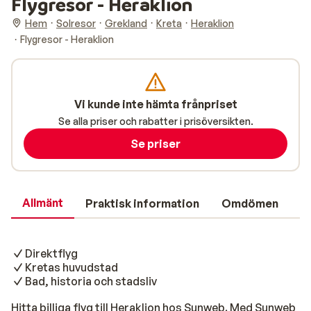
Flygresor - Heraklion
Hem
Solresor
Grekland
Kreta
Heraklion
Flygresor - Heraklion
Vi kunde inte hämta frånpriset
Se alla priser och rabatter i prisöversikten.
Se priser
Allmänt
Praktisk information
Omdömen
Direktflyg
Kretas huvudstad
Bad, historia och stadsliv
Hitta billiga flyg till Heraklion hos Sunweb. Med Sunweb