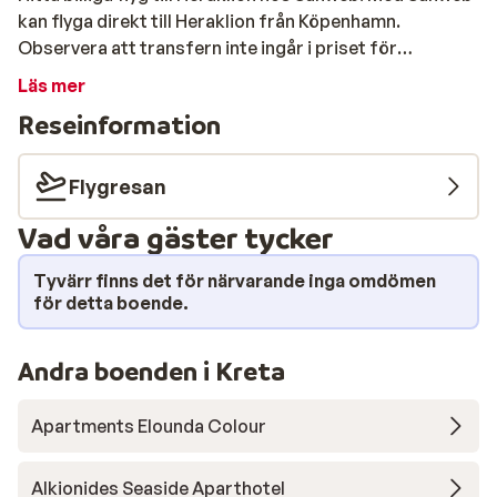
kan flyga direkt till Heraklion från Köpenhamn.
Observera att transfern inte ingår i priset för
flygbiljetter. Du kan läsa mer om Sunwebs flygbiljetter
Läs mer
under fliken "Flyg".
Reseinformation
Flygresan
Vad våra gäster tycker
Tyvärr finns det för närvarande inga omdömen
för detta boende.
Andra boenden i Kreta
Apartments Elounda Colour
Alkionides Seaside Aparthotel