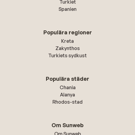
Turkiet
Spanien
Populära regioner
Kreta
Zakynthos
Turkiets sydkust
Populära städer
Chania
Alanya
Rhodos-stad
Om Sunweb
Om Sunweb