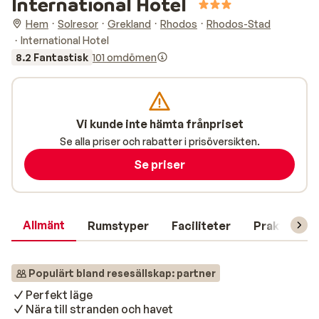
International Hotel
Hem
Solresor
Grekland
Rhodos
Rhodos-Stad
International Hotel
8.2 Fantastisk
101 omdömen
Vi kunde inte hämta frånpriset
Se alla priser och rabatter i prisöversikten.
Se priser
Allmänt
Rumstyper
Faciliteter
Praktisk in
Populärt bland resesällskap: partner
Perfekt läge
Nära till stranden och havet