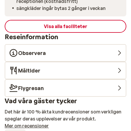
receptionen (kostnadsfritt)
sängkläder ingår bytas 2 gånger i veckan
Visa alla faciliteter
Reseinformation
Observera
Måltider
Flygresan
Vad våra gäster tycker
Det här är 100 % äkta kundrecensioner som verkligen
speglar deras upplevelser av vår produkt.
Mer om recensioner