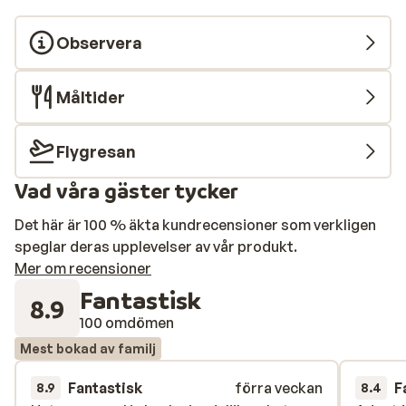
Observera
Måltider
Flygresan
Vad våra gäster tycker
Det här är 100 % äkta kundrecensioner som verkligen
speglar deras upplevelser av vår produkt.
Mer om recensioner
Fantastisk
8.9
100 omdömen
Mest bokad av familj
Fantastisk
förra veckan
F
8.9
8.4