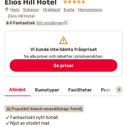
Elios Hill Hotel
Hem
Solresor
Grekland
Kreta
Hersonissos
Elios Hill Hotel
8.9 Fantastisk
100 omdömen
Vi kunde inte hämta frånpriset
Se alla priser och rabatter i prisöversikten.
Se priser
Allmänt
Rumstyper
Faciliteter
Praktisk in
Populärt bland resesällskap: familj
Fantastiskt nytt hotell
Njut av utsökt mat