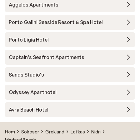
Aggelos Apartments
Porto Galini Seaside Resort & Spa Hotel
Porto Ligia Hotel
Captain's Seafront Apartments
Sands Studio's
Odyssey Aparthotel
Avra Beach Hotel
Hem
Solresor
Grekland
Lefkas
Nidri
Madouri Beach