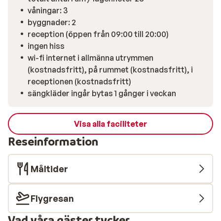
våningar: 3
byggnader: 2
reception (öppen från 09:00 till 20:00)
ingen hiss
wi-fi internet i allmänna utrymmen
(kostnadsfritt), på rummet (kostnadsfritt), i
receptionen (kostnadsfritt)
sängkläder ingår bytas 1 gånger i veckan
Visa alla faciliteter
Reseinformation
Måltider
Flygresan
Vad våra gäster tycker