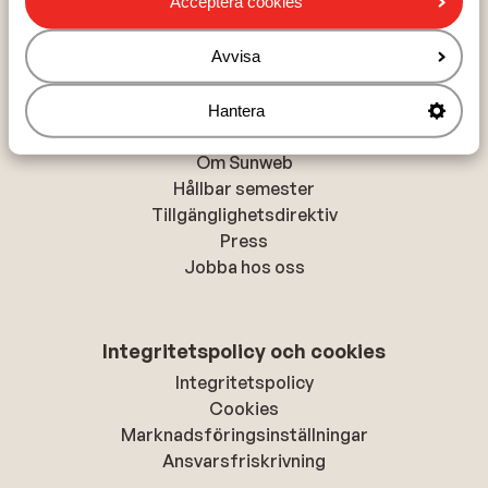
Acceptera cookies
Alanya
Rhodos-stad
Avvisa
Hantera
Om Sunweb
Om Sunweb
Hållbar semester
Tillgänglighetsdirektiv
Press
Jobba hos oss
Integritetspolicy och cookies
Integritetspolicy
Cookies
Marknadsföringsinställningar
Ansvarsfriskrivning