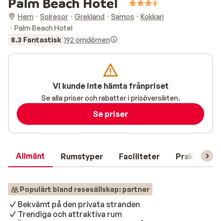
Palm Beach Hotel
Hem
Solresor
Grekland
Samos
Kokkari
Palm Beach Hotel
8.3 Fantastisk
192 omdömen
Vi kunde inte hämta frånpriset
Se alla priser och rabatter i prisöversikten.
Se priser
Allmänt
Rumstyper
Faciliteter
Praktisk in
Populärt bland resesällskap: partner
Bekvämt på den privata stranden
Trendiga och attraktiva rum