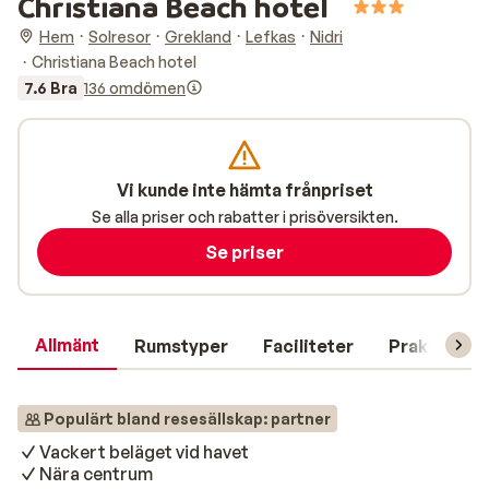
Christiana Beach hotel
Hem
Solresor
Grekland
Lefkas
Nidri
Christiana Beach hotel
7.6 Bra
136 omdömen
Vi kunde inte hämta frånpriset
Se alla priser och rabatter i prisöversikten.
Se priser
Allmänt
Rumstyper
Faciliteter
Praktisk in
Populärt bland resesällskap: partner
Vackert beläget vid havet
Nära centrum