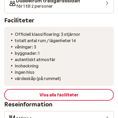
Dubbelrum trädgårdssidan
för 1 till 2 personer
Faciliteter
Officiell klassificering: 3 stjärnor
totalt antal rum / lägenheter 14
våningar: 3
byggnader: 1
autentiskt atmosfär
incheckning
ingen hiss
värdeskåp (på rummet)
Visa alla faciliteter
Reseinformation