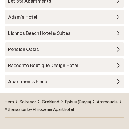
Letista Apartments
Adam's Hotel
Lichnos Beach Hotel & Suites
Pension Oasis
Racconto Boutique Design Hotel
Apartments Elena
Hem
Solresor
Grekland
Epirus (Parga)
Ammoudia
Athanasios by Philoxenia Aparthotel