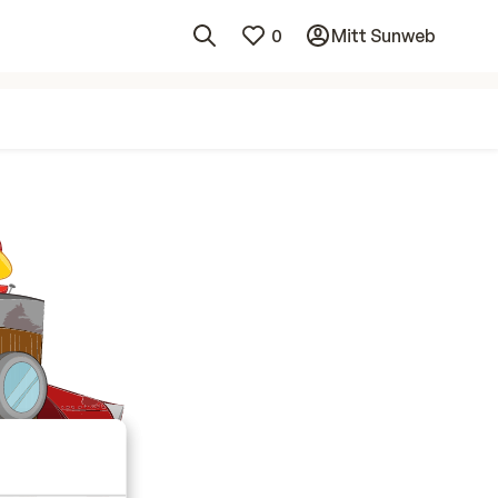
0
Mitt Sunweb