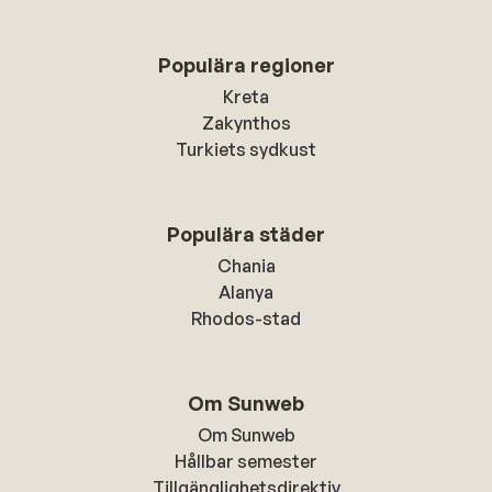
Populära regioner
Kreta
Zakynthos
Turkiets sydkust
Populära städer
Chania
Alanya
Rhodos-stad
Om Sunweb
Om Sunweb
Hållbar semester
Tillgänglighetsdirektiv