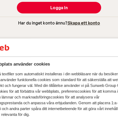
Logga in
Har du inget konto ännu?
Skapa ett konto
plats använder cookies
textfiler som automatiskt installeras i din webbläsare när du besöker
 använder funktionella cookies som standard för att säkerställa att w
ekt och fungerar väl. Med din tillåtelse använder vi på Sunweb Gro
kies för att förbättra vår webbplats, preferenscookies för att komma 
u lämnar och marknadsföringscookies för att analysera vår
gsprestanda och anpassa våra erbjudanden. Genom att placera 1:a 
 och andra parter spåra ditt internetbeteende för att göra vårt innehål
relevanta för dig.