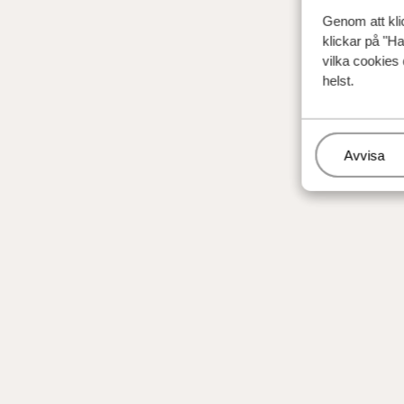
Genom att kli
klickar på "Ha
vilka cookies 
helst.
Hantera
Avvisa