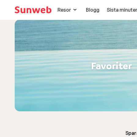
Resor
Blogg
Sista minute
Favoriter
Spara