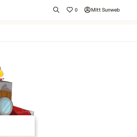
0
Mitt Sunweb