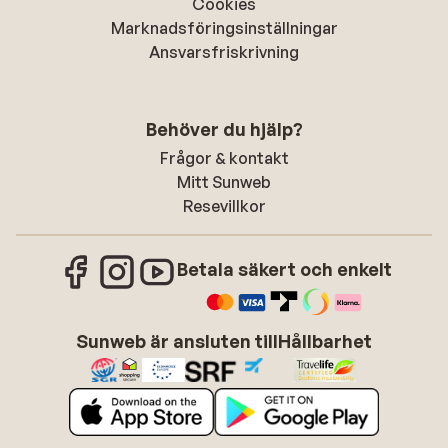
Cookies
Marknadsföringsinställningar
Ansvarsfriskrivning
Behöver du hjälp?
Frågor & kontakt
Mitt Sunweb
Resevillkor
Betala säkert och enkelt
Sunweb är ansluten till
Hållbarhet