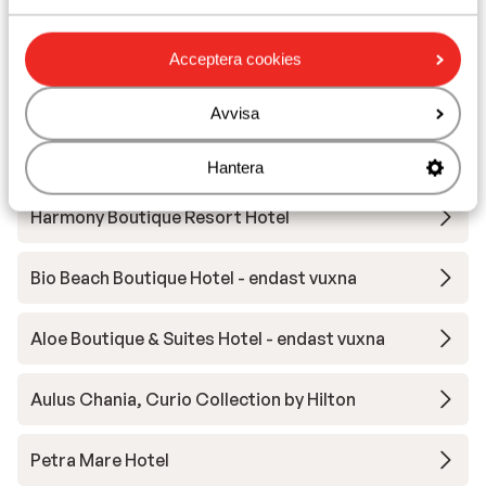
Andra boenden i Kreta
Acceptera cookies
Apartments Elounda Colour
Avvisa
Alkionides Seaside Aparthotel
Hantera
Harmony Boutique Resort Hotel
Bio Beach Boutique Hotel - endast vuxna
Aloe Boutique & Suites Hotel - endast vuxna
Aulus Chania, Curio Collection by Hilton
Petra Mare Hotel