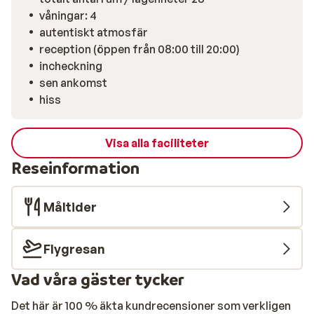
våningar: 4
autentiskt atmosfär
reception (öppen från 08:00 till 20:00)
incheckning
sen ankomst
hiss
Visa alla faciliteter
Reseinformation
Måltider
Flygresan
Vad våra gäster tycker
Det här är 100 % äkta kundrecensioner som verkligen