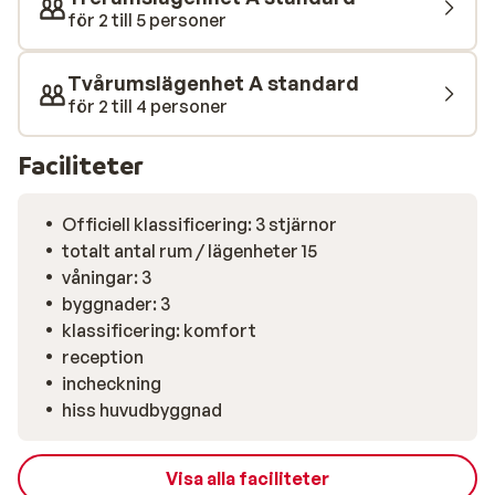
för 2 till 5 personer
Tvårumslägenhet A standard
för 2 till 4 personer
Faciliteter
Officiell klassificering: 3 stjärnor
totalt antal rum / lägenheter 15
våningar: 3
byggnader: 3
klassificering: komfort
reception
incheckning
hiss huvudbyggnad
Visa alla faciliteter